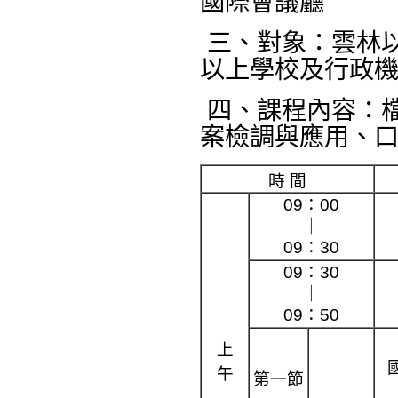
國際會議廳
三、對象：雲林以
以上學校及行政
四、課程內容：
案檢調與應用、
時 間
09：00
｜
09：30
09：30
｜
09：50
上
午
第一節