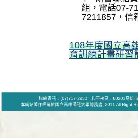
組，電話07-71
7211857，信箱
108年度國立
育訓練計畫研習
聯絡資訊：(07)717-2930 和平校區：80201
本網站著作權屬於國立高雄師範大學
總務處
, 2011 All Ri