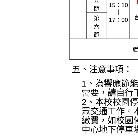
五
15：10
節
｜
第
17：00
六
節
五、注意事項：
1、為響應節
需要，請自行
2、本校校園
眾交通工作。
繳費，如校園
中心地下停車