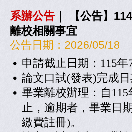
系辦公告
｜
【公告】11
離校相關事宜
公告日期：
2026/05/18
申請截止日期：115年
論文口試(發表)完成日期
畢業離校辦理：自115年
止，逾期者，畢業日期
繳費註冊)。