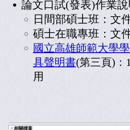
論文口試(發表)作業說
日間部碩士班：文件
碩士在職專班：文
國立高雄師範大學學
具聲明書
(第三頁)：
用
相關檔案