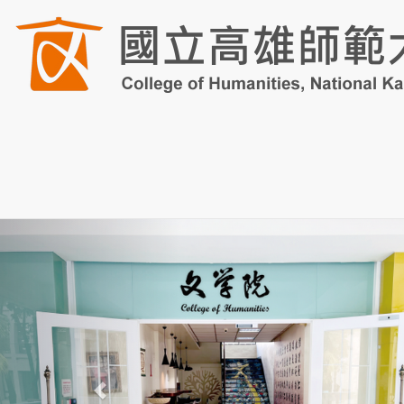
Previous