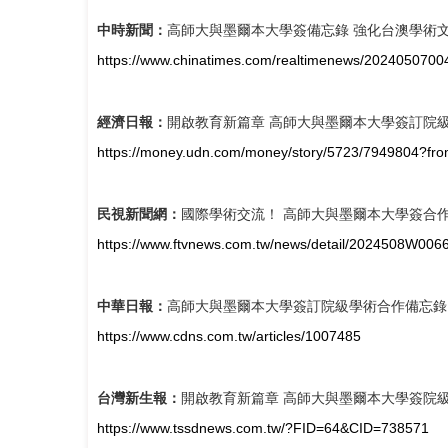
中時新聞：
高師大與墨爾本大學簽備忘錄 強化台澳學術
https://www.chinatimes.com/realtimenews/202405070
經濟日報：
開啟教育新篇章 高師大與墨爾本大學簽訂院
https://money.udn.com/money/story/5723/7949804?fro
民視新聞網：
國際學術交流！ 高師大與墨爾本大學簽合
https://www.ftvnews.com.tw/news/detail/2024508W006
中華日報：
高師大與墨爾本大學簽訂院級學術合作備忘錄
https://www.cdns.com.tw/articles/1007485
台灣新生報：
開啟教育新篇章 高師大與墨爾本大學簽院
https://www.tssdnews.com.tw/?FID=64&CID=738571