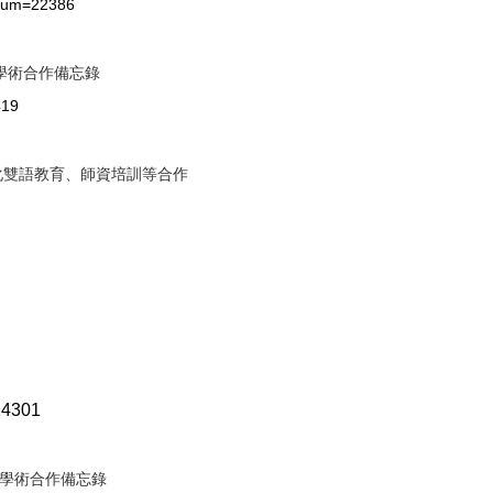
?num=22386
學術合作備忘錄
419
化雙語教育、師資培訓等合作
24301
學術合作備忘錄