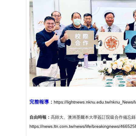
完整報導
：
https://lightnews.nknu.edu.tw/nknu_N
自由時報：
高師大、澳洲墨爾本大學簽訂院級合作備忘錄
https://news.ltn.com.tw/news/life/breakingnews/4