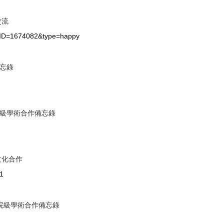
交流
erID=1674082&type=happy
忘錄
級學術合作備忘錄
文化合作
1
院級學術合作備忘錄