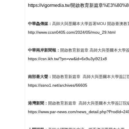
https://vigormedia.tw/開啟教育新篇章%E
中華鱻傳媒：
高師大與墨爾本大學簽署MOU 開啟臺澳教
http://www.ccsn0405.com/2024/05/mou_29.html
中華兩岸新聞報：
開啟教育新篇章 高師大與墨爾本大學
https://csn.ikh.tw/?pn=vw&id=6x9u3yi921x8
南部最大聲：
開啟教育新篇章 高師大與墨爾本大學簽訂
https://ssno1.net/archives/66605
港灣新聞：
開啟教育新篇章 高師大與墨爾本大學簽訂院
https://www.par-news.com/news_detail.php?ProdId=2