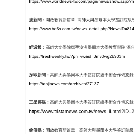
https://www.worldnews-tw.com/page/news/show.aspx
波新聞：
開啟教育新篇章 高師大與墨爾本大學簽訂院級
https://www.bo6s.com.tw/news_detail.php?NewsID=81
鮮週報：
高師大文學院攜手澳洲墨爾本大學教育學院 深
https://freshweekly.tw/?pn=vw&id=3mv0wg2b903m
探即新聞：
高師大與墨爾本大學簽訂院級學術合作備忘錄
https://tanjinews.com/archives/27137
三星傳媒：
高師大與墨爾本大學簽訂院級學術合作備忘錄
https://www.tristarnews.com.tw/news_ii.html?ID=
銳傳媒：
開啟教育新篇章 高師大與墨爾本大學簽訂院級