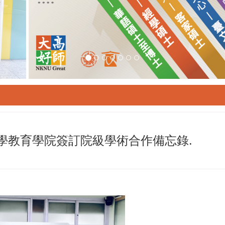
114年8月31日新生座談會
學教育學院簽訂院級學術合作備忘錄.