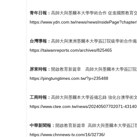
青年日報：
高師大與墨爾本大學學術合作 促進國際教育
https://www.ydn.com.tw/news/newsInsidePage?chapt
台灣導報：
高師大與澳洲墨爾本大學簽訂院級學術合作備
https://taiwanreports.com/archives/825465
屏東時報：
開啟教育新篇章 高師大與墨爾本大學簽訂院
https://pingtungtimes.com.tw/?p=235488
工商時報：
高師大與墨爾本大學簽備忘錄 強化台澳學術
https://www.ctee.com.tw/news/20240507702071-43140
中華新聞報：
開啟教育新篇章 高師大與墨爾本大學簽訂
https://www.chnnews-tv.com/16/32736/