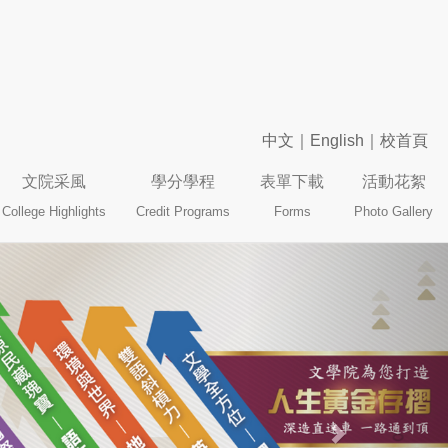
中文
｜
English
｜
校首頁
文院采風
學分學程
表單下載
活動花絮
College Highlights
Credit Programs
Forms
Photo Gallery
Next