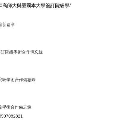
3%80%80高師大與墨爾本大學簽訂院級學/
育新篇章
簽訂院級學術合作備忘錄
院級學術合作備忘錄
級學術合作備忘錄
40507082821