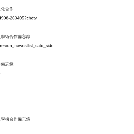
文化合作
04908-260405?chdtv
級學術合作備忘錄
m=edn_newestlist_cate_side
作備忘錄
6
級學術合作備忘錄