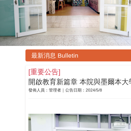
最新消息 Bulletin
[
重要公告
]
開啟教育新篇章 本院與墨爾本大
發佈人員：
管理者
｜公告日期：
2024/5/8