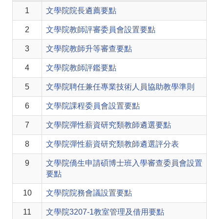
1
文學院院長遴薦要點
2
文學院教師評審委員會設置要點
3
文學院教師升等審查要點
4
文學院教師評鑑要點
5
文學院聘任兼任專業技術人員協助教學準則
6
文學院課程委員會設置要點
7
文學院彈性薪資研究類教師遴選要點
8
文學院彈性薪資研究類教師遴選評分表
9
文學院僑生申請碩博士班入學審查委員會設置
要點
10
文學院院務會議設置要點
11
文學院3207-1教室管理及借用要點