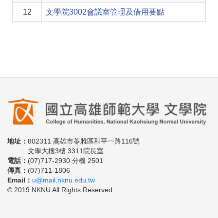
12
文學院3002會議室管理及借用要點
地址：
802311 高雄市苓雅區和平一路116號
文學大樓3樓 3311院長室
電話：
(07)717-2930 分機 2501
傳真：
(07)711-1806
Email：
u@mail.nknu.edu.tw
© 2019 NKNU All Rights Reserved