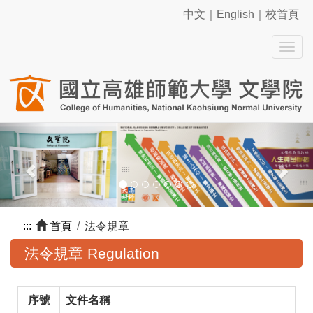
中文
｜
English
｜
校首頁
Toggle
Previous
Nex
:::
首頁
法令規章
法令規章 Regulation
序號
文件名稱