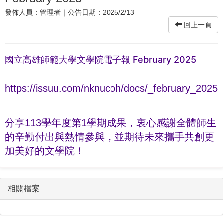
發佈人員：
管理者
｜公告日期：
2025/2/13
回上一頁
國立高雄師範大學文學院電子報 February 2025
https://issuu.com/nknucoh/docs/_february_2025
分享113學年度第1學期成果，衷心感謝全體師生
的辛勤付出與熱情參與，並期待未來攜手共創更
加美好的文學院！
相關檔案