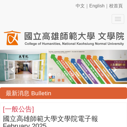
中文
｜
English
｜
校首頁
Toggl
Previous
Nex
最新消息 Bulletin
[
一般公告
]
國立高雄師範大學文學院電子報
February 2025