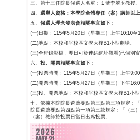
三、第十三任院長候選人名單：１號李翠玉教授
四、
選舉人資格：本學院全體專任（案）講師以
五、
候選人理念發表會相關事宜如下
：
(一)日期：115年5月20日（星期三）上午10:10至1
(二)地點：本校和平校區文學大樓B1小型劇場。
(三)全程錄影檔，翌日可於連結網址觀看(已個別寄
六、
投、開票相關事宜如下
：
(一)投票時間：115年5月27日（星期三）上午9:00
(二)開票時間：115年5月27日（星期三）下午16:
(三)投、開票地點：本校和平校區文學大樓B1小
七、依據本院院長遴薦要點第三點第三項規定：
院長遴薦要點第四點第一項第三款規定：「（三）
（案）教師於投票日當日出席投票。