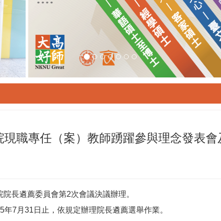
院現職專任（案）教師踴躍參與理念發表會
學院院長遴薦委員會第2次會議決議辦理。
15年7月31日止，依規定辦理院長遴薦選舉作業。