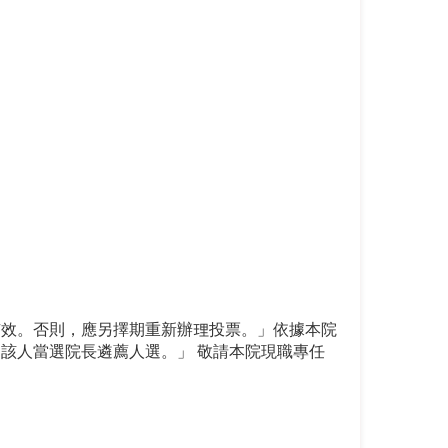
有效。否則，應另擇期重新辦理投票。」依據本院
該人當選院長遴薦人選。」 敬請本院現職專任