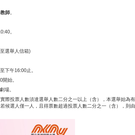
。
上教師
。
0:40。
至選舉人信箱)
至下午16:00止。
00開始。
型劇場。
「實際投票人數須達選舉人數二分之一以上（含），本選舉始為
若候選人僅一人，且得票數超過投票人數二分之一（含），則由