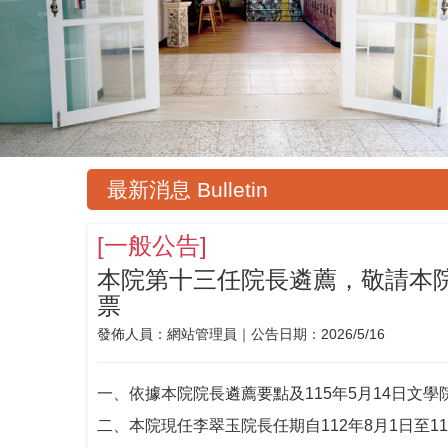
最新消息 Bulletin
[
一般公告
]
本院第十三任院長遴薦，敬請本
票
發佈人員：
網站管理員
｜公告日期：
2026/5/16
一、依據本院院長遴薦要點及115年5月14日文
二、本院現任李翠玉院長任期自112年8月1日至1