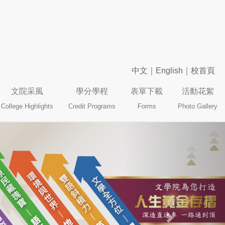
中文
｜
English
｜
校首頁
文院采風
學分學程
表單下載
活動花絮
College Highlights
Credit Programs
Forms
Photo Gallery
Next