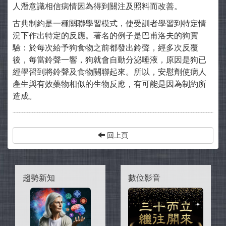
人潛意識相信病情因為得到關注及照料而改善。
古典制約是一種關聯學習模式，使受訓者學習到特定情
況下作出特定的反應。著名的例子是巴甫洛夫的狗實
驗：於每次給予狗食物之前都發出鈴聲，經多次反覆
後，每當鈴聲一響，狗就會自動分泌唾液，原因是狗已
經學習到將鈴聲及食物關聯起來。所以，安慰劑使病人
產生與有效藥物相似的生物反應，有可能是因為制約所
造成。
回上頁
趨勢新知
數位影音