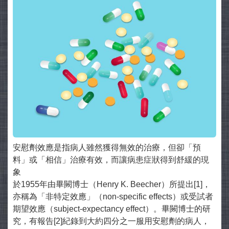
安慰劑效應是指病人雖然獲得無效的治療，但卻「預
料」或「相信」治療有效，而讓病患症狀得到舒緩的現
象
於1955年由畢闕博士（Henry K. Beecher）所提出[1]，
亦稱為「非特定效應」（non-specific effects）或受試者
期望效應（subject-expectancy effect）。畢闕博士的研
究，有報告[2]紀錄到大約四分之一服用安慰劑的病人，