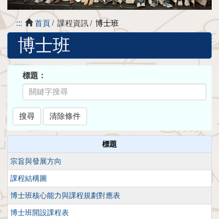
:::
首頁
課程資訊
博士班
博士班
標題：
標題
宗旨與發展方向
課程結構圖
博士班核心能力與課程規劃對應表
博士班開設課程表