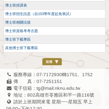
博士班排課表
博士班招生訊息（自103學年度起免筆試）
博士班相關法規
博士班資格考考古題
博士班下載專區
其他博士班下載專區
:::
服務專線：07-7172930轉1751、1752
傳 真：07-7251151
電子信箱：tg@mail.nknu.edu.tw
地址：802高雄市苓雅區和平一路116號
請於上班期間來電 星期一~星期五 早上
08:00~下午17:30