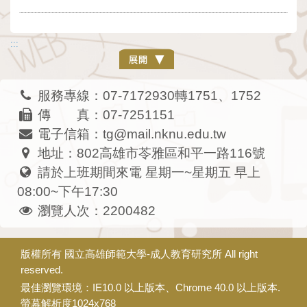
:::
服務專線：07-7172930轉1751、1752
傳 真：07-7251151
電子信箱：tg@mail.nknu.edu.tw
地址：802高雄市苓雅區和平一路116號
請於上班期間來電 星期一~星期五 早上
08:00~下午17:30
瀏覽人次：2200482
版權所有
國立高雄師範大學-成人教育研究所
All right
reserved.
最佳瀏覽環境：IE10.0 以上版本、Chrome 40.0 以上版本.
螢幕解析度1024x768