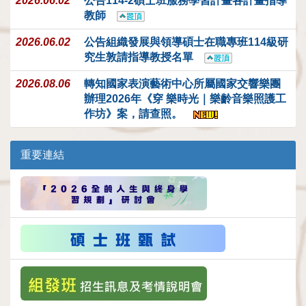
2026.06.02
公告114-2碩士班服務學習計畫各計畫指導
教師
2026.06.02
公告組織發展與領導碩士在職專班114級研
究生敦請指導教授名單
2026.08.06
轉知國家表演藝術中心所屬國家交響樂團
辦理2026年《穿 樂時光｜樂齡音樂照護工
作坊》案，請查照。
重要連結