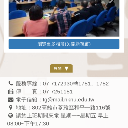
瀏覽更多相簿(另開新視窗)
:::
服務專線：07-7172930轉1751、1752
傳 真：07-7251151
電子信箱：tg@mail.nknu.edu.tw
地址：802高雄市苓雅區和平一路116號
請於上班期間來電 星期一~星期五 早上
08:00~下午17:30