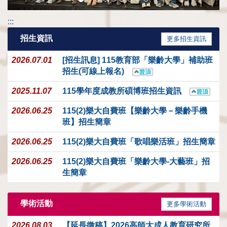
:::
招生資訊
更多招生資訊
2026.07.01
[招生訊息] 115教育部「樂齡大學」補助班
招生(可線上報名)
2025.11.07
115學年度成教所碩博班招⽣資訊
2026.06.25
115(2)樂大自費班【樂齡大學－樂齡手機
班】招生簡章
2026.06.25
115(2)樂大自費班「歌唱樂活班」招生簡章
2026.06.25
115(2)樂大自費班「樂齡大學-大藝班」招
生簡章
學術活動
更多學術活動
2026.08.03
【延長徵稿】2026高師大成人教育研究所