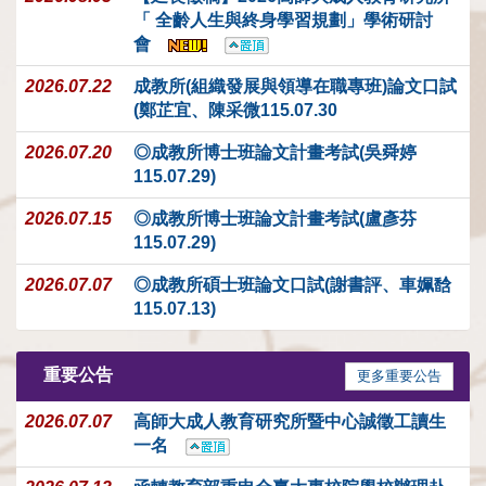
「 全齡人生與終身學習規劃」學術研討
會
2026.07.22
成教所(組織發展與領導在職專班)論文口試
(鄭芷宜、陳采微115.07.30
2026.07.20
◎成教所博士班論文計畫考試(吳舜婷
115.07.29)
2026.07.15
◎成教所博士班論文計畫考試(盧彥芬
115.07.29)
2026.07.07
◎成教所碩士班論文口試(謝書評、車姵馠
115.07.13)
重要公告
更多重要公告
2026.07.07
高師大成人教育研究所暨中心誠徵工讀生
一名