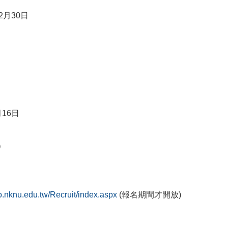
2月30
日
）
月16日
）
so.nknu.edu.tw/Recruit/index.aspx
(報名期間才開放)