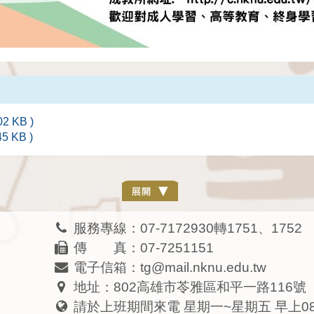
 KB )
 KB )
服務專線：07-7172930轉1751、1752
傳 真：07-7251151
電子信箱：tg@mail.nknu.edu.tw
地址：802高雄市苓雅區和平一路116號
請於上班期間來電 星期一~星期五 早上08:0