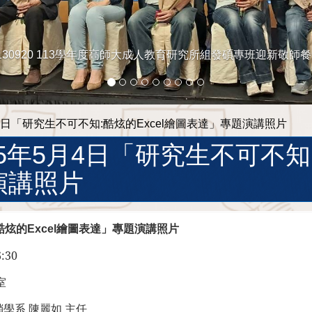
130920 113學年度高師大成人教育研究所組發碩專班迎新敬師
月4日「研究生不可不知:酷炫的Excel繪圖表達」專題演講照片
05年5月4日「研究生不可不知:
演講照片
酷炫的Excel繪圖表達」專題演講照片
6:30
室
學系 陳麗如 主任