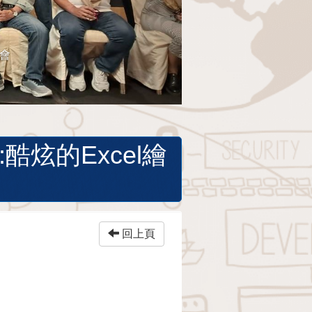
餐會
酷炫的Excel繪
回上頁