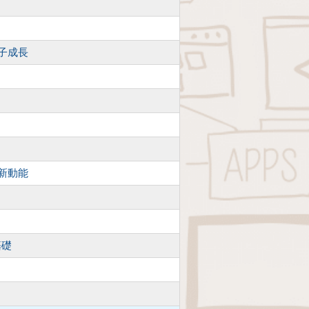
孩子成長
入新動能
基礎