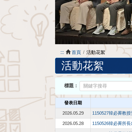
1
:::
首頁
活動花絮
活動花絮
標題：
發表日期
2026.05.29
1150527韓必
2026.05.28
1150526韓必霽