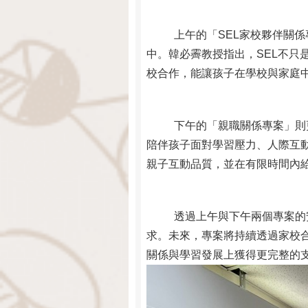
上午的「SEL家校夥伴關係專案」主要
中。韓必霽教授指出，SEL不
校合作，能讓孩子在學校與家庭
下午的「親職關係專案」則更進
陪伴孩子面對學習壓力、人際互
親子互動品質，並在有限時間內
透過上午與下午兩個專案的安排
求。未來，專案將持續透過家校
關係與學習發展上獲得更完整的