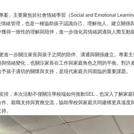
聚焦於社會情緒學習（Social and Emotional Learn
只是情緒管理，也是一種協助孩子認識自己、理解他人、建立關係
中獲得一致性的理解與陪伴，進一步強化其情緒調適與人際互動
一步關注家長與孩子之間的陪伴、溝通與關係建立。專案主
動與情緒變化，也關注家長在工作與家庭角色之間的平衡。對許
給予孩子適切的關懷與支持，是現代家庭共同面臨的重要課題。
，本次活動不僅關注學校端如何推動SEL，也深入了解家庭
合作、親職支持與實務交流，協助學校與家庭共同建構更具溫度
支持。