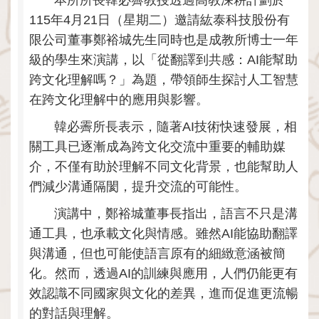
本所所長韓必霽教授透過高教深耕計劃於
115年4月21日（星期二）邀請紘泰科技股份有
限公司董事鄭裕城先生同時也是成教所博士一年
級的學生來演講，以「從翻譯到共感：AI能幫助
跨文化理解嗎？」為題，帶領師生探討人工智慧
在跨文化理解中的應用與影響。
韓必霽所長表示，隨著AI技術快速發展，相
關工具已逐漸成為跨文化交流中重要的輔助媒
介，不僅有助於理解不同文化背景，也能幫助人
們減少溝通隔閡，提升交流的可能性。
演講中，鄭裕城董事長指出，語言不只是溝
通工具，也承載文化與情感。雖然AI能協助翻譯
與溝通，但也可能使語言原有的細緻意涵被簡
化。然而，透過AI的訓練與應用，人們仍能更有
效認識不同國家與文化的差異，進而促進更流暢
的對話與理解。