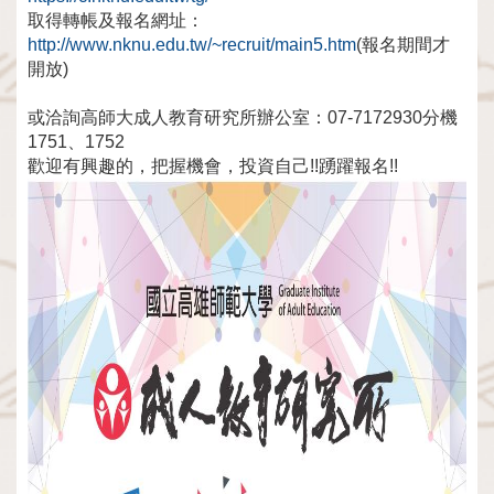
取得轉帳及報名網址：
http://www.nknu.edu.tw/~recruit/main5.htm
(報名期間才
開放)
或洽詢⾼師⼤成⼈教育研究所辦公室：07-7172930分機
1751、1752
歡迎有興趣的，把握機會，投資⾃⼰!!踴躍報名!!