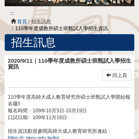
:::
首頁
招生訊息
110學年度成教所碩⼠班甄試入學招⽣資訊
招生訊息
2020/9/11｜110學年度成教所碩⼠班甄試入學招⽣
資訊
回上頁
110學年度⾼師⼤成⼈教育研究所碩⼠班甄試入學開始報
名囉!!
報名時間：109年10⽉5日-10月19⽇
口試日期: 109年11月16日
招⽣資訊歡迎參閱⾼師⼤成⼈教育研究所連結：
https://c.nknu.edu.tw/tg/