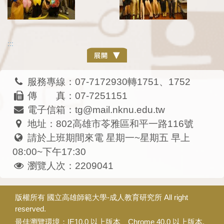
:::
服務專線：07-7172930轉1751、1752
傳 真：07-7251151
電子信箱：tg@mail.nknu.edu.tw
地址：802高雄市苓雅區和平一路116號
請於上班期間來電 星期一~星期五 早上
08:00~下午17:30
瀏覽人次：2209041
版權所有
國立高雄師範大學-成人教育研究所
All right
reserved.
最佳瀏覽環境：IE10.0 以上版本、Chrome 40.0 以上版本.