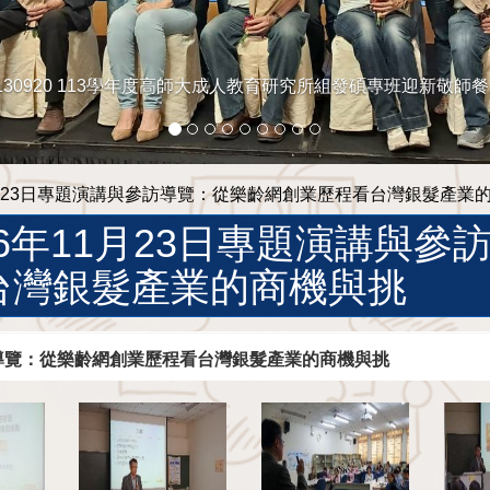
130920 113學年度高師大成人教育研究所組發碩專班迎新敬師
1月23日專題演講與參訪導覽：從樂齡網創業歷程看台灣銀髮產業
06年11月23日專題演講與
台灣銀髮產業的商機與挑
參訪導覽：從樂齡網創業歷程看台灣銀髮產業的商機與挑