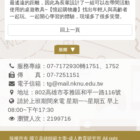
最遙遠的距離，因此為長輩設計了一組可以在帶間活動
使用的桌遊教具~【憶起購物趣】找出年輕人與高齡者
一起玩、一起開心學習的體驗，現場多了很多笑聲。
回上一頁
:::
服務專線：07-7172930轉1751、1752
傳 真：07-7251151
電子信箱：tg@mail.nknu.edu.tw
地址：802高雄市苓雅區和平一路116號
請於上班期間來電 星期一~星期五 早上
08:00~下午17:30
瀏覽人次：2199716
版權所有
國立高雄師範大學-成人教育研究所
All right