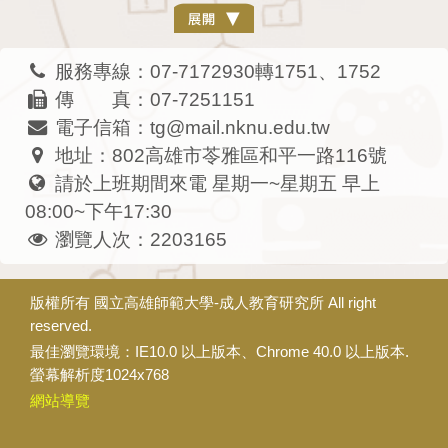
服務專線：07-7172930轉1751、1752
傳 真：07-7251151
電子信箱：tg@mail.nknu.edu.tw
地址：802高雄市苓雅區和平一路116號
請於上班期間來電 星期一~星期五 早上
08:00~下午17:30
瀏覽人次：2203165
版權所有
國立高雄師範大學-成人教育研究所
All right
reserved.
最佳瀏覽環境：IE10.0 以上版本、Chrome 40.0 以上版本.
螢幕解析度1024x768
網站導覽