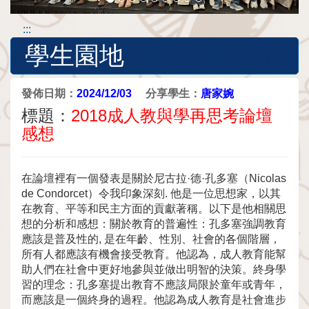
:::
學生園地
發佈日期：
2024/12/03
分享學生：
唐家婉
標題：
2018成人教與學再思考論壇
感想
在論壇裡有一個發表是關於尼古拉·德·孔多塞（Nicolas
de Condorcet）令我印象深刻. 他是一位思想家，以其
在教育、平等和民主方面的貢獻著稱。以下是他相關思
想的分析和感想：關於教育的普遍性：孔多塞強調教育
應該是普及性的, 是在年齡、性別、社會的各個階層，
所有人都應該有機會接受教育。他認為，成人教育能幫
助人們在社會中更好地參與並做出明智的決策。終身學
習的理念：孔多塞提出教育不應該局限於童年或青年，
而應該是一個終身的過程。他認為成人教育是社會進步