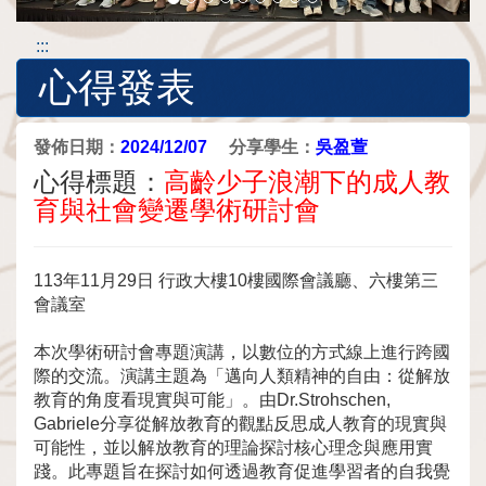
:::
心得發表
發佈日期：
2024/12/07
分享學生：
吳盈萱
心得標題：
高齡少子浪潮下的成人教
育與社會變遷學術研討會
113年11月29日 行政大樓10樓國際會議廳、六樓第三
會議室
本次學術研討會專題演講，以數位的方式線上進行跨國
際的交流。演講主題為「邁向人類精神的自由：從解放
教育的角度看現實與可能」。由Dr.Strohschen,
Gabriele分享從解放教育的觀點反思成人教育的現實與
可能性，並以解放教育的理論探討核心理念與應用實
踐。此專題旨在探討如何透過教育促進學習者的自我覺