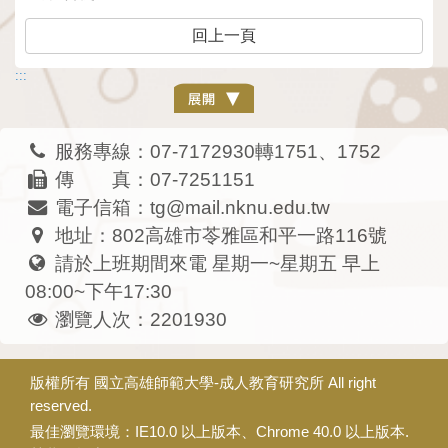
回上一頁
:::
服務專線：07-7172930轉1751、1752
傳 真：07-7251151
電子信箱：tg@mail.nknu.edu.tw
地址：802高雄市苓雅區和平一路116號
請於上班期間來電 星期一~星期五 早上
08:00~下午17:30
瀏覽人次：2201930
版權所有
國立高雄師範大學-成人教育研究所
All right
reserved.
最佳瀏覽環境：IE10.0 以上版本、Chrome 40.0 以上版本.