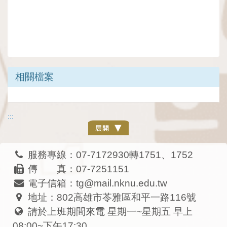
相關檔案
:::
服務專線：07-7172930轉1751、1752
傳 真：07-7251151
電子信箱：tg@mail.nknu.edu.tw
地址：802高雄市苓雅區和平一路116號
請於上班期間來電 星期一~星期五 早上
08:00~下午17:30