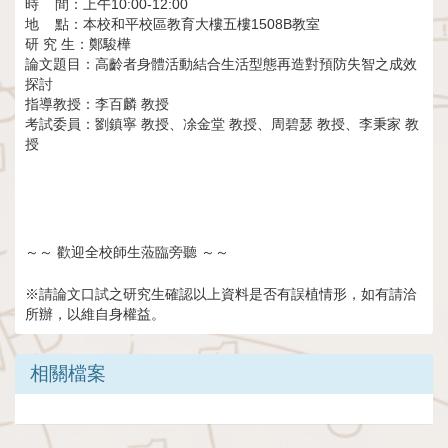
時 間：上午10:00-12:00
地 點：本校和平校區教育大樓五樓1508B教室
研 究 生：鄭駿樺
論文題目：高齡者身體活動結合生活型態再造對預防失智之成效
探討
指導教授：李百麟 教授
考試委員：劉鎮寧 教授、凃金堂 教授、周碧瑟 教授、李秉家 教
授
～～ 歡迎全校師生蒞臨旁聽 ～～
※請論文口試之研究生確認以上資料是否有誤植情形，如有請洽
所辦，以維自身權益。
相關檔案