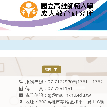
服務專線：07-7172930轉1751、1752
傳 真：07-7251151
電子信箱：tg@mail.nknu.edu.tw
地址：802高雄市苓雅區和平一路116號