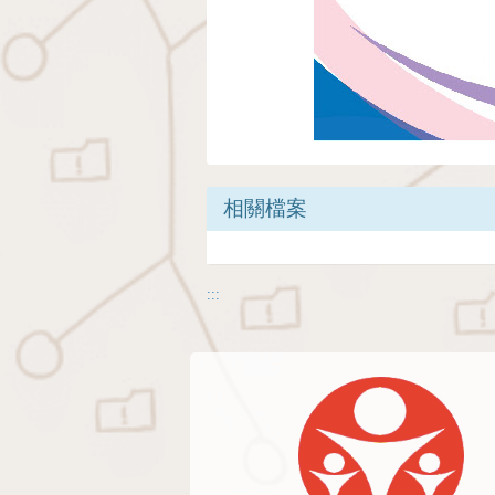
相關檔案
:::