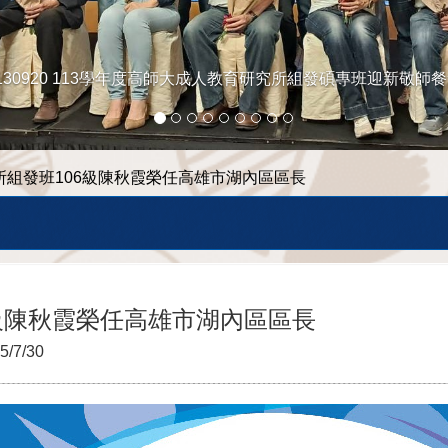
130920 113學年度高師大成人教育研究所組發碩專班迎新敬師
所組發班106級陳秋霞榮任高雄市湖內區區長
級陳秋霞榮任高雄市湖內區區長
5/7/30