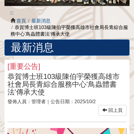
:::
首頁
最新消息
恭賀博士班103級陳伯宇榮獲高雄市社會局長青綜合服
務中心'鳥蟲體書法'傳承大使
最新消息
[
重要公告
]
恭賀博士班103級陳伯宇榮獲高雄市
社會局長青綜合服務中心'鳥蟲體書
法'傳承大使
發佈人員：
管理者
｜公告日期：
2025/10/2
回上頁