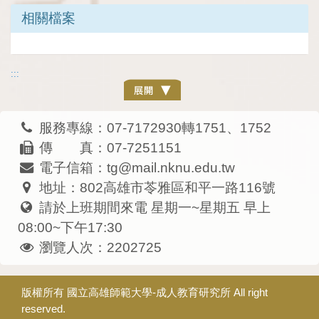
相關檔案
:::
服務專線：07-7172930轉1751、1752
傳 真：07-7251151
電子信箱：tg@mail.nknu.edu.tw
地址：802高雄市苓雅區和平一路116號
請於上班期間來電 星期一~星期五 早上
08:00~下午17:30
瀏覽人次：2202725
版權所有
國立高雄師範大學-成人教育研究所
All right
reserved.