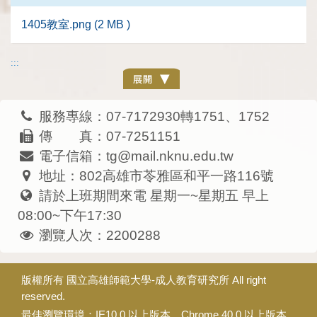
1405教室.png (2 MB )
:::
服務專線：07-7172930轉1751、1752
傳 真：07-7251151
電子信箱：tg@mail.nknu.edu.tw
地址：802高雄市苓雅區和平一路116號
請於上班期間來電 星期一~星期五 早上
08:00~下午17:30
瀏覽人次：2200288
版權所有
國立高雄師範大學-成人教育研究所
All right
reserved.
最佳瀏覽環境：IE10.0 以上版本、Chrome 40.0 以上版本.