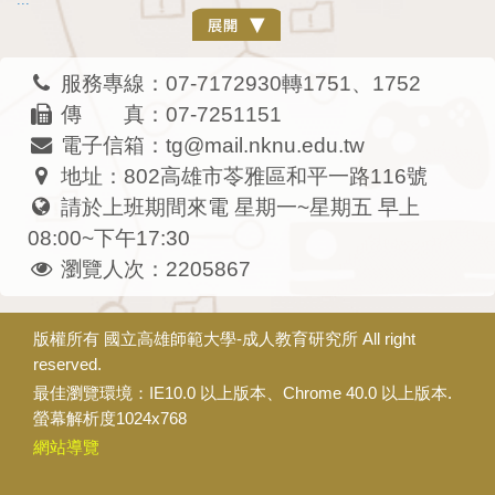
服務專線：07-7172930轉1751、1752
傳 真：07-7251151
電子信箱：tg@mail.nknu.edu.tw
地址：802高雄市苓雅區和平一路116號
請於上班期間來電 星期一~星期五 早上
08:00~下午17:30
瀏覽人次：2205867
版權所有
國立高雄師範大學-成人教育研究所
All right
reserved.
最佳瀏覽環境：IE10.0 以上版本、Chrome 40.0 以上版本.
螢幕解析度1024x768
網站導覽