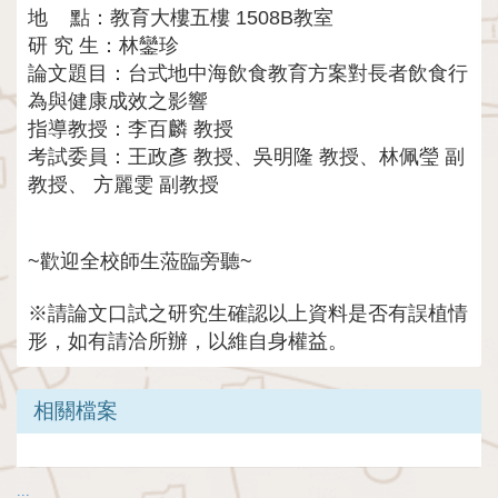
地 點：教育大樓五樓 1508B教室
研 究 生：林鑾珍
論文題目：台式地中海飲食教育方案對長者飲食行
為與健康成效之影響
指導教授：李百麟 教授
考試委員：王政彥 教授、吳明隆 教授、林佩瑩 副
教授、 方麗雯 副教授
~歡迎全校師生蒞臨旁聽~
※請論文口試之研究生確認以上資料是否有誤植情
形，如有請洽所辦，以維自身權益。
相關檔案
:::