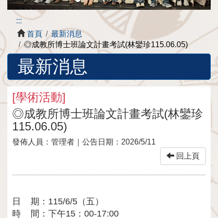
:::
首頁
最新消息
◎成教所博士班論文計畫考試(林鑾珍115.06.05)
最新消息
[
學術活動
]
◎成教所博士班論文計畫考試(林鑾珍
115.06.05)
發佈人員：
管理者
｜公告日期：
2026/5/11
回上頁
日 期：115/6/5（五）
時 間：下午15：00-17:00