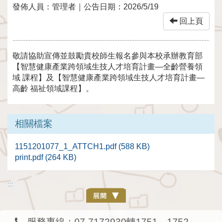
發佈人員：
管理者
｜公告日期：
2026/5/19
回上頁
敬請協助宣傳並鼓勵貴校師生報名參與本校承辦教育部
【智慧健康產業跨領域生技人才培育計畫—全齡營養領
域 課程】及【智慧健康產業跨領域生技人才培育計畫—
高齡 福祉領域課程】。
相關檔案
1151201077_1_ATTCH1.pdf (588 KB)
print.pdf (264 KB)
:::
服務專線：07-7172930轉1751、1752