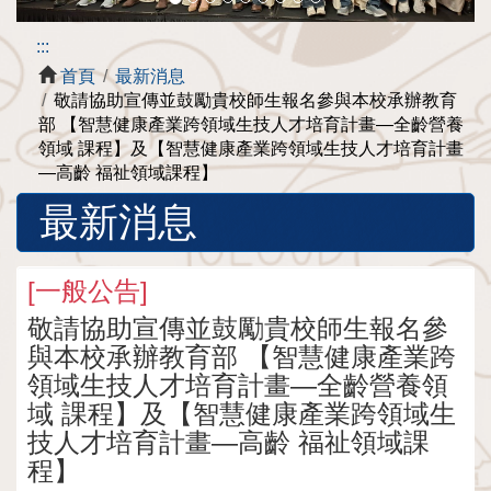
:::
首頁
最新消息
敬請協助宣傳並鼓勵貴校師生報名參與本校承辦教育
部 【智慧健康產業跨領域生技人才培育計畫—全齡營養
領域 課程】及【智慧健康產業跨領域生技人才培育計畫
—高齡 福祉領域課程】
最新消息
[
一般公告
]
敬請協助宣傳並鼓勵貴校師生報名參
與本校承辦教育部 【智慧健康產業跨
領域生技人才培育計畫—全齡營養領
域 課程】及【智慧健康產業跨領域生
技人才培育計畫—高齡 福祉領域課
程】