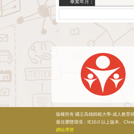
畢業年月：
:::
版權所有
國立高雄師範大學-成人教育
最佳瀏覽環境：IE10.0 以上版本、Chrom
網站導覽