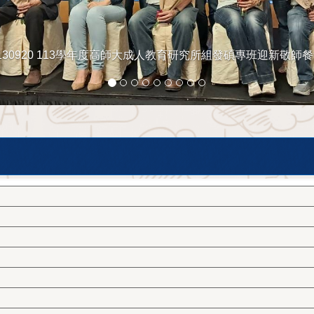
130920 113學年度高師大成人教育研究所組發碩專班迎新敬師