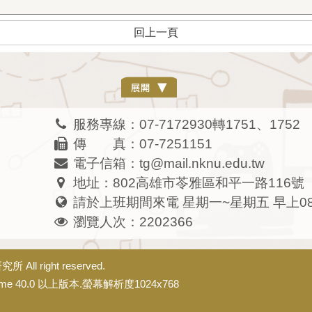
回上一頁
服務專線：07-7172930轉1751、1752
傳 真：07-7251151
電子信箱：tg@mail.nknu.edu.tw
地址：802高雄市苓雅區和平一路116號
請於上班期間來電 星期一~星期五 早上08:0
瀏覽人次：2202366
研究所
All right reserved.
e 40.0 以上版本.螢幕解析度1024x768