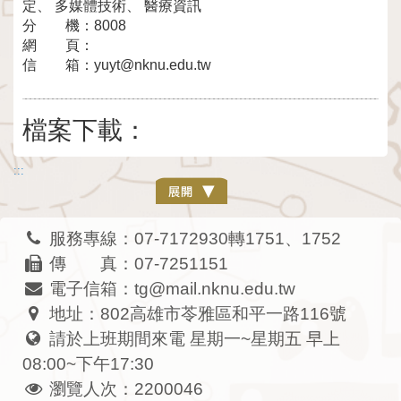
定、 多媒體技術、 醫療資訊
分 機：
8008
網 頁：
信 箱：
yuyt@nknu.edu.tw
檔案下載：
:::
服務專線：07-7172930轉1751、1752
傳 真：07-7251151
電子信箱：tg@mail.nknu.edu.tw
地址：802高雄市苓雅區和平一路116號
請於上班期間來電 星期一~星期五 早上
08:00~下午17:30
瀏覽人次：2200046