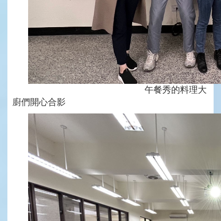
午餐秀的料理大
廚們開心合影