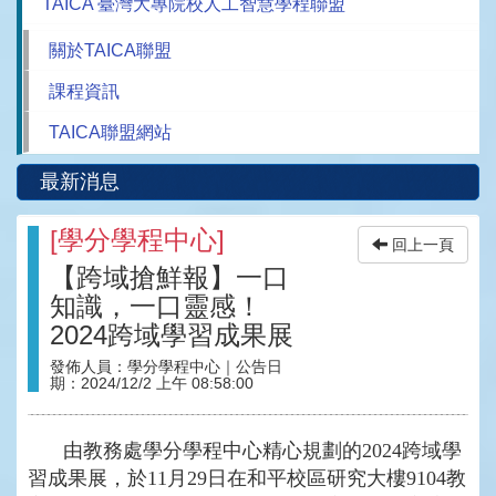
TAICA 臺灣大專院校人工智慧學程聯盟
關於TAICA聯盟
課程資訊
TAICA聯盟網站
最新消息
[
學分學程中心
]
回上一頁
【跨域搶鮮報】一口
知識，一口靈感！
2024跨域學習成果展
發佈人員：
學分學程中心
｜公告日
期：
2024/12/2 上午 08:58:00
由教務處學分學程中心精心規劃的
2024
跨域學
習成果展
，
於
11
月
29
日在和平校區研究大樓
9104
教