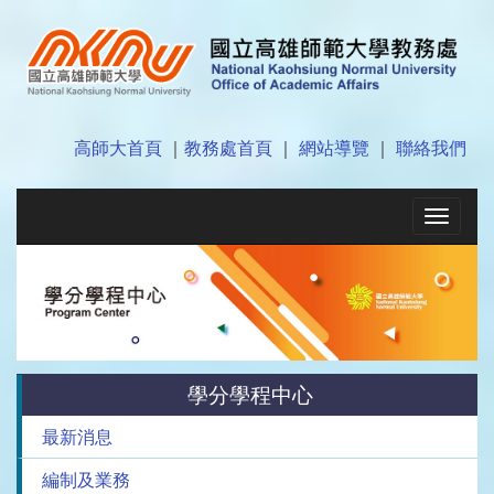
高師大首頁
｜
教務處首頁
｜
網站導覽
｜
聯絡我們
Toggle
navigat
學分學程中心
最新消息
編制及業務