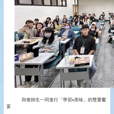
與會師生一同進行「學習
美味」的雙重饗
x
宴