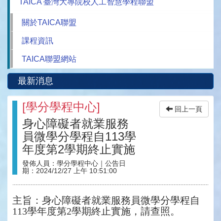
TAICA 臺灣大專院校人工智慧學程聯盟
關於TAICA聯盟
課程資訊
TAICA聯盟網站
最新消息
[
學分學程中心
]
回上一頁
身心障礙者就業服務
員微學分學程自113學
年度第2學期終止實施
發佈人員：
學分學程中心
｜公告日
期：
2024/12/27 上午 10:51:00
主旨：身心障礙者就業服務員微學分學程自
113學年度第2學期終止實施，請查照。