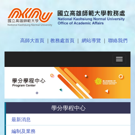
高師大首頁
｜
教務處首頁
｜
網站導覽
｜
聯絡我們
Toggle
navigat
學分學程中心
最新消息
編制及業務