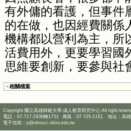
有外傭的看護，但事件
的在做，也因經費關係
機構都以營利為主，所
活費用外，更要學習國
思維要創新，要參與社
相關檔案
Copyright 國立高雄師範大學
成人教育研究中心
All right reser
電話：07-717-2930轉1751 傳真：07-725-1151
電子信箱：
p@nknucc.nknu.edu.tw