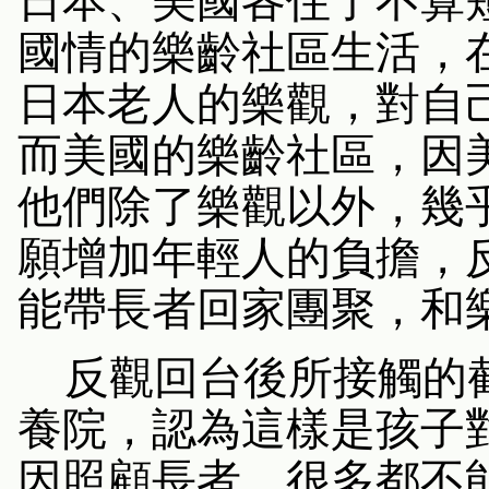
日本、美國各住了不算
國情的樂齡社區生活，
日本老人的樂觀，對自
而美國的樂齡社區，因
他們除了樂觀以外，幾
願增加年輕人的負擔，
能帶長者回家團聚，和
反觀回台後所接觸的
養院，認為這樣是孩子
因照顧長者，很多都不