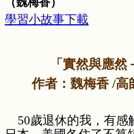
（魏梅香）
學習小故事下載
「實然與應然
作者：魏梅香
/
高
50
歲退休的我，有感