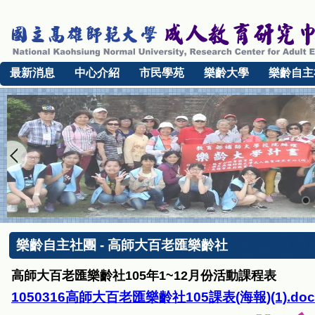
最新消息
中心介紹
市民學苑
樂齡大學
樂齡自主
樂齡自主社團 - 高師大百老匯樂齡社
高師大百老匯樂齡社105年1~12月份活動課程表
1050316高師大百老匯樂齡社105課表(海報)(1).doc