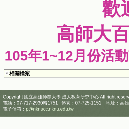
歡
高師大
105
年1~12月份活動
相關檔案
Copyright 國立高雄師範大學
成人教育研究中心
All right reser
電話：07-717-2930轉1751 傳真：07-725-1151
電子信箱：
p@nknucc.nknu.edu.tw