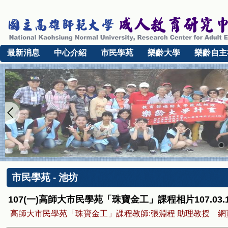
最新消息
中心介紹
市民學苑
樂齡大學
樂齡自主
市民學苑 - 池坊
107(一)高師大市民學苑「珠寶金工」課程相片107.03.
高師大市民學苑「珠寶金工」課程教師:張淵程 助理教授 網