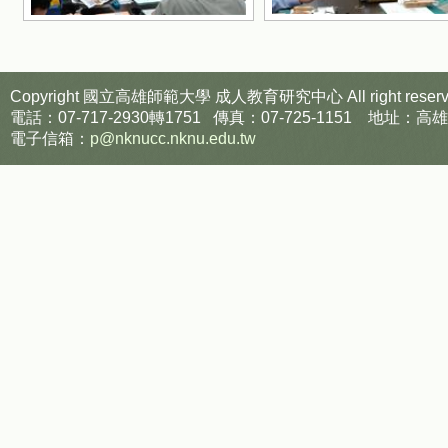
Copyright 國立高雄師範大學
成人教育研究中心
All right reser
電話：07-717-2930轉1751 傳真：07-725-1151
電子信箱：
p@nknucc.nknu.edu.tw