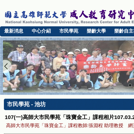
最新消息
中心介紹
市民學苑
樂齡大學
樂齡自主
市民學苑 - 池坊
107(一)高師大市民學苑「珠寶金工」課程相片107.03.
高師大市民學苑「珠寶金工」課程教師:張淵程 助理教授 網