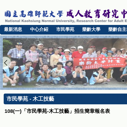
最新消息
中心介紹
市民學苑
樂齡大學
樂齡自主
市民學苑 - 木工技藝
108(一)「市民學苑-木工技藝」招生簡章報名表