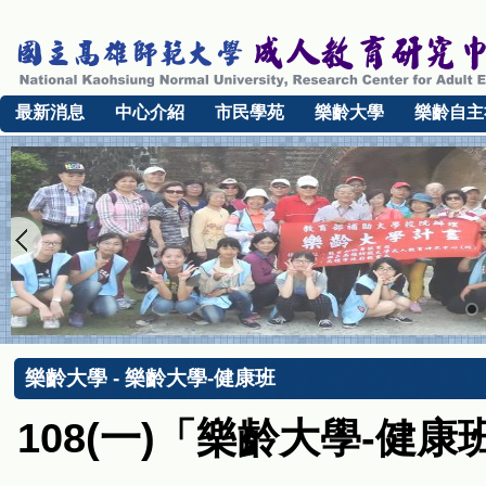
最新消息
中心介紹
市民學苑
樂齡大學
樂齡自主
樂齡大學 - 樂齡大學-健康班
108(一)「樂齡大學-健