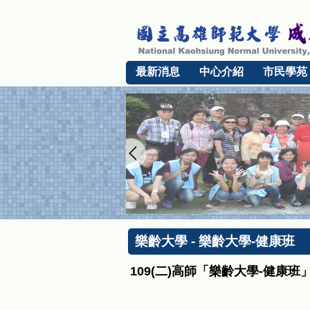
最新消息
中心介紹
市民學苑
樂齡大學 - 樂齡大學-健康班
109(二)高師「樂齡大學-健康班