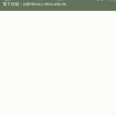
電子信箱：
p@nknucc.nknu.edu.tw