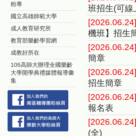
粉專
班招生(可
國立高雄師範大學
[2026.06.24
成人教育研究所
機班】招生
教育部樂齡學習網
[2026.06.24
成教好所在
簡章
105高師大辦理全國樂齡
[2026.06.24
大學開學典禮媒體報導彙
集
招生簡章
[2026.06.24
報名表
[2026.06.24
(全)