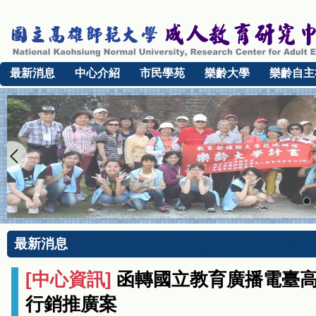
最新消息
中心介紹
市民學苑
樂齡大學
樂齡自主
最新消息
[
中心資訊
]
函轉國立教育廣播電臺高
行銷推廣案