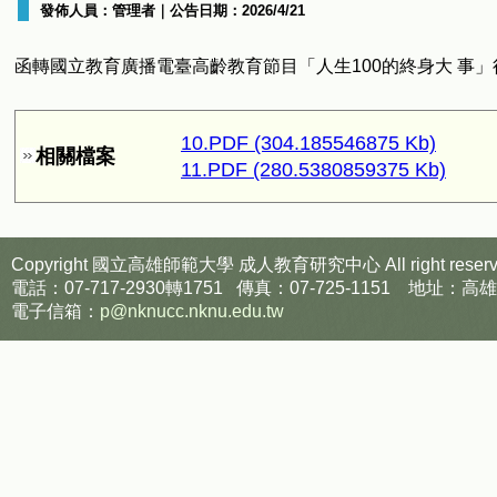
發佈人員：
管理者
｜公告日期：
2026/4/21
函轉國立教育廣播電臺高齡教育節目「人生100的終身大 事
10.PDF (304.185546875 Kb)
相關檔案
11.PDF (280.5380859375 Kb)
Copyright 國立高雄師範大學
成人教育研究中心
All right reser
電話：07-717-2930轉1751 傳真：07-725-1151
電子信箱：
p@nknucc.nknu.edu.tw