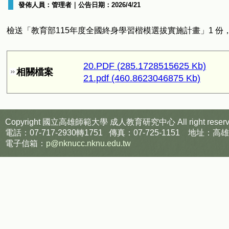
發佈人員：
管理者
｜公告日期：
2026/4/21
檢送「教育部115年度全國終身學習楷模選拔實施計畫」1 份
20.PDF (285.1728515625 Kb)
相關檔案
21.pdf (460.8623046875 Kb)
Copyright 國立高雄師範大學
成人教育研究中心
All right reser
電話：07-717-2930轉1751 傳真：07-725-1151
電子信箱：
p@nknucc.nknu.edu.tw