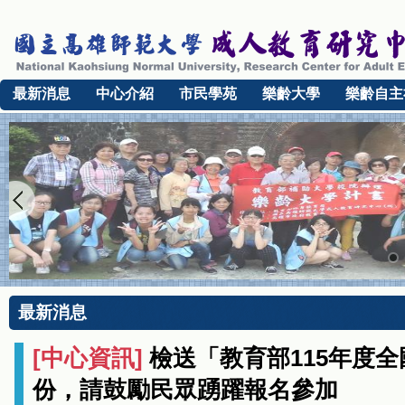
最新消息
中心介紹
市民學苑
樂齡大學
樂齡自主
最新消息
[
中心資訊
]
檢送「教育部115年度
份，請鼓勵民眾踴躍報名參加