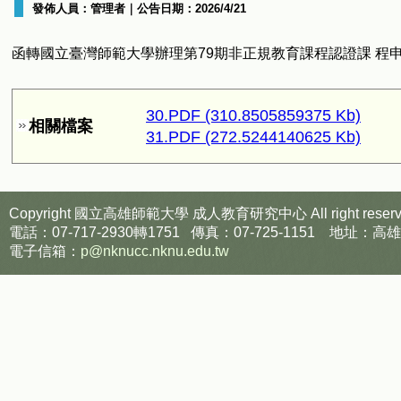
發佈人員：
管理者
｜公告日期：
2026/4/21
函轉國立臺灣師範大學辦理第79期非正規教育課程認證課 程
30.PDF (310.8505859375 Kb)
相關檔案
31.PDF (272.5244140625 Kb)
Copyright 國立高雄師範大學
成人教育研究中心
All right reser
電話：07-717-2930轉1751 傳真：07-725-1151
電子信箱：
p@nknucc.nknu.edu.tw