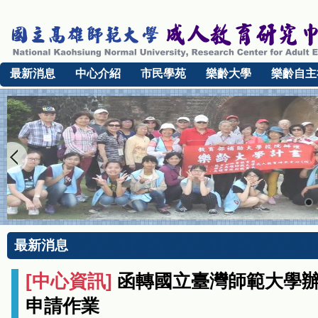
最新消息
中心介紹
市民學苑
樂齡大學
樂齡自主
最新消息
[
中心資訊
]
函轉國立臺灣師範大學辦
申請作業