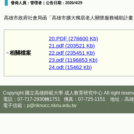
發佈人員：
管理者
｜公告日期：
2026/4/29
高雄市政府社會局函「高雄市擴大獨居老人關懷服務補助計畫
20.PDF (276600 Kb)
21.pdf (203521 Kb)
相關檔案
22.pdf (235451 Kb)
23.pdf (1196853 Kb)
24.odt (15462 Kb)
Copyright 國立高雄師範大學
成人教育研究中心
All right reser
電話：07-717-2930轉1751 傳真：07-725-1151
電子信箱：
p@nknucc.nknu.edu.tw