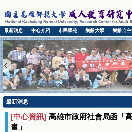
最新消息
中心介紹
市民學苑
樂齡大學
樂齡自主
最新消息
[
中心資訊
]
高雄市政府社會局函「
畫」