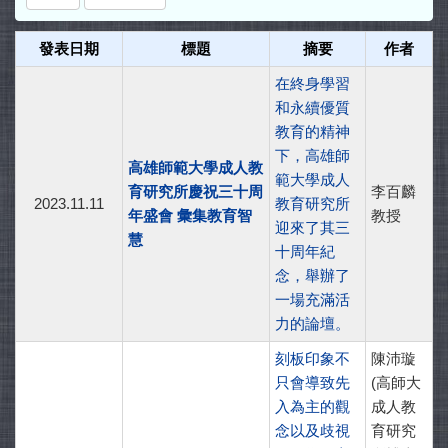
發表日期
標題
摘要
作者
在終身學習
和永續優質
教育的精神
下，高雄師
高雄師範大學成人教
範大學成人
育研究所慶祝三十周
李百麟
2023.11.11
教育研究所
年盛會 彙集教育智
教授
迎來了其三
慧
十周年紀
念，舉辦了
一場充滿活
力的論壇。
刻板印象不
陳沛璇
只會導致先
(高師大
入為主的觀
成人教
念以及歧視
育研究