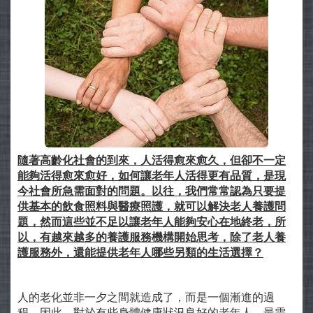
隨著高齡化社會的到來，人活得愈來愈久，但卻不一定
能夠活得愈來愈好，如何讓老年人活得更有品質，是現
今社會所急需面對的問題。以往，我們常常認為只要提
供基本的飲食照料與醫療照護，就可以解決老人養護問
題，然而這些並不足以讓老年人能夠安心在地終老，所
以，有越來越多的養護服務機構開始思考，除了老人養
護服務外，還能提供老年人哪些另類的生活選擇？
人的老化並非一夕之間就造成了，而是一個漸進的過
程，因此，對於有些身體健康狀況良好的老年人，最需