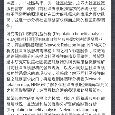
照護」、「社區共學」與「社區旅遊」之四大社區照護
服務需求，暸解目前社區養護服務需求的表現狀態，比
較不同類型的照護服務在四大服務需求的表現之優劣狀
況，並進一步分析社區服務需求構面之間的相互影響關
係。
研究者採用聲譽利益分析 (Reputation benefit analysis,
RBA)探討社區照護服務目前的服務需求與營運發展狀
況，藉由網路關聯圖(Network Relation Map, NRM)來分
析各社區養護服務需求構面間之相互影響關係，並透過
網路關聯圖分析來提出社區養護服務發展路徑。希望透
過本研究可以讓社區養護服務體系與長照服務機構瞭解
目前社區養護服務的發展現況，以及不同類型社區養護
服務體系需求的表現狀況，並藉此了解不同社區養護服
務之服務需求缺口，再透過網路關聯分析圖(Network
relation map, NRM)來了解各個社區養護服務構面/準則間
之相互影響關聯，進而尋找合適的養護服務發展策略。
希望藉由本研究所提出之模式，找出社區養護服務目前
發展狀況，並透過利益與聲譽分析暨網絡關聯分析
(Reputation benefit analysis -Network relation map,