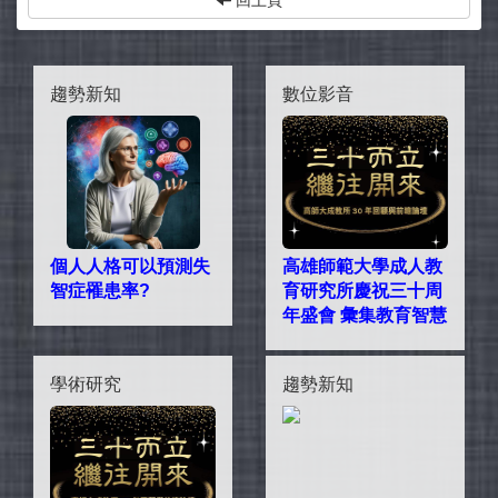
回上頁
趨勢新知
數位影音
個人人格可以預測失
高雄師範大學成人教
智症罹患率?
育研究所慶祝三十周
年盛會 彙集教育智慧
學術研究
趨勢新知