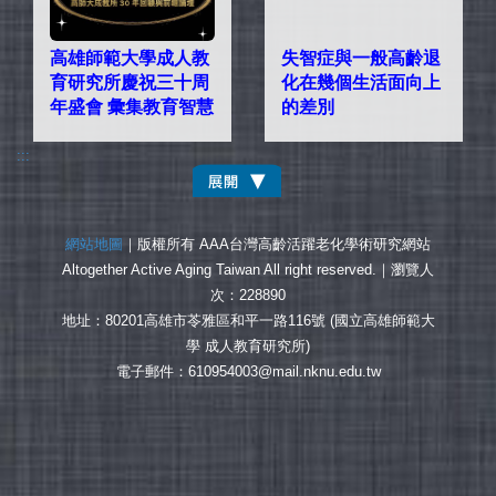
高雄師範大學成人教
失智症與一般高齡退
育研究所慶祝三十周
化在幾個生活面向上
年盛會 彙集教育智慧
的差別
:::
網站地圖
｜版權所有 AAA台灣高齡活躍老化學術研究網站
Altogether Active Aging Taiwan All right reserved.｜
瀏覽人
次：228890
地址：80201高雄市苓雅區和平一路116號 (國立高雄師範大
學 成人教育研究所)
電子郵件：610954003@mail.nknu.edu.tw