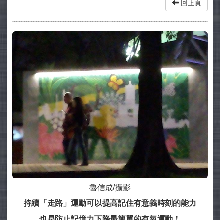
回上頁
魯信成/攝影
持續
「
走路
」
運動可以提高記住有意義時刻的能力
也是防止記憶力下降最簡單的有氧運動！