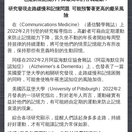
研究發現走路緩慢和記憶問題
可能預警著更高的癡呆風
險
在《Communications Medicine》（通信醫學雜誌）上
2022年2月刊登的研究報導指出，高齡者可藉由定期運動
來防止記憶能力下降，當久坐不動的年長者開始每周堅
持規律的持續運動，將可使他們的情景記憶能力有所改
善，保持那些有意義時刻的生動回憶。
同樣在2022年2月阿茲海默症協會雜誌《阿茲海默症與
認知症》（Alzheimer's & Dementia）上，也發表了一篇
英國愛丁堡大學的相關研究發現，走路緩慢和記憶困難
的同時，可能會使晚年罹患認知症的風險加倍。
美國匹茲堡大學（University of Pittsburgh）2022年2
月發表的一項研究指出，對於老年人而言，運動確實有
益於他們的記憶力，有可能經由定期的運動來防止記憶
衰退的現象。
綜合各項研究顯示，提醒人們該起身多多走路，持續
好好運動，才有可能讓記憶力常保如新。