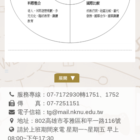
:::
服務專線：07-7172930轉1751、1752
傳 真：07-7251151
電子信箱：tg@mail.nknu.edu.tw
地址：802高雄市苓雅區和平一路116號
請於上班期間來電 星期一~星期五 早上
08:00~下午17:30