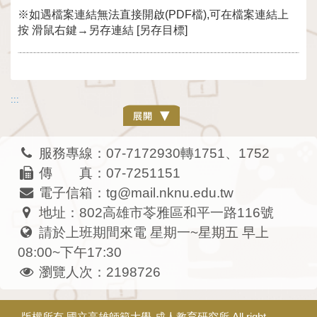
※如遇檔案連結無法直接開啟(PDF檔),可在檔案連結上
按 滑鼠右鍵→另存連結 [另存目標]
:::
服務專線：07-7172930轉1751、1752
傳 真：07-7251151
電子信箱：tg@mail.nknu.edu.tw
地址：802高雄市苓雅區和平一路116號
請於上班期間來電 星期一~星期五 早上
08:00~下午17:30
瀏覽人次：2198726
版權所有
國立高雄師範大學-成人教育研究所
All right